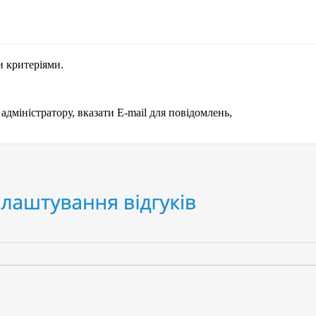
 критеріями.
міністратору, вказати E-mail для повідомлень,