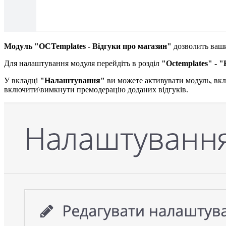
Модуль "OCTemplates - Відгуки про магазин"
дозволить ваши
Для налаштування модуля перейдіть в розділ
"Octemplates" - 
У вкладці
"Налаштування"
ви можете активувати модуль, вкл
включити\вимкнути премодерацію доданих відгуків.