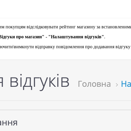
м покупцям відслідковувати рейтинг магазину за встановленими
"Відгуки про магазин" - "Налаштування відгуків"
.
ючити\вимкнути відправку повідомлення про додавання відгуку ад