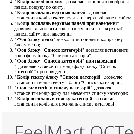
"Колір панелі пошуку​"
дозволяє встановити колір для
панелі пошуку по сайту;
"Колір посилань верхньої панелі​"
дозволяє
встановити колір тексту посилань верхньої панелі сайту;
"Колір посилань верхньої панелі при наведенні​"
дозволяє встановити колір тексту посилань верхньої
панелі сайту при наведенні;
"Фон блоку меню"
дозволяє встановити колір фону
блоку меню;
"Фон блоку "Список категорій"
дозволяє встановити
колір фону блоку "Список категорій";
"Фон блоку "Список категорій" при наведенні​
"
дозволяє встановити колір фону блоку "Список
категорій" при наведенні;
"Колір тексту блоку "Список категорій​"
дозволяє
встановити колір тексту в блоці "Список категорій";
"Фон елементів в списку категорій​​"
дозволяє
встановити колір фону для елементів списку категорій;
"Колір посилань в списку категорій​"
дозволяє
встановити колір для посилань списку категорій.