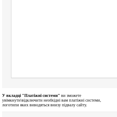
У вкладці "Платіжні системи"
ви зможете
увімкнути\відключити необхідні вам платіжні системи,
логотипи яких виводяться внизу підвалу сайту.