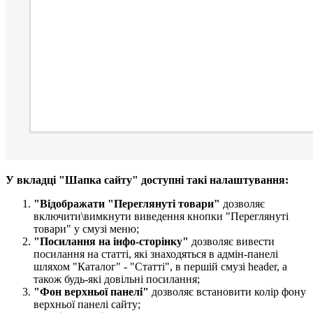
У вкладці "Шапка сайту" доступні такі налаштування:
"Відображати "Переглянуті товари​"
дозволяє
включити\вимкнути виведення кнопки "Переглянуті
товари" у смузі меню;
"Посилання на інфо-сторінку​​​"
дозволяє вивести
посилання на статті, які знаходяться в адмін-панелі
шляхом "Каталог" - "Статті", в першій смузі header, а
також будь-які довільні посилання;
"Фон верхньої панелі​"
дозволяє встановити колір фону
верхньої панелі сайту;