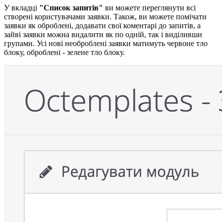
У вкладці
"Список запитів"
ви можете переглянути всі
створені користувачами заявки. Також, ви можете помічати
заявки як оброблені, додавати свої коментарі до запитів, а
зайві заявки можна видалити як по одній, так і виділивши
групами. Усі нові необроблені заявки матимуть червоне тло
блоку, оброблені - зелене тло блоку.