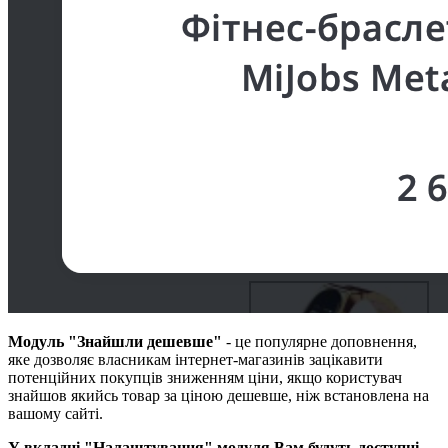
Модуль "Знайшли дешевше"
- це популярне доповнення,
яке дозволяє власникам інтернет-магазинів зацікавити
потенційних покупців зниженням ціни, якщо користувач
знайшов якийсь товар за ціною дешевше, ніж встановлена на
вашому сайті.
У вкладці "Налаштування" модуля Вам будуть доступні